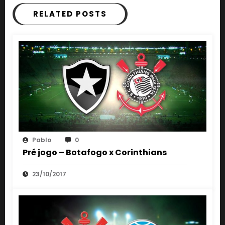
RELATED POSTS
Pablo
0
Pré jogo – Botafogo x Corinthians
23/10/2017