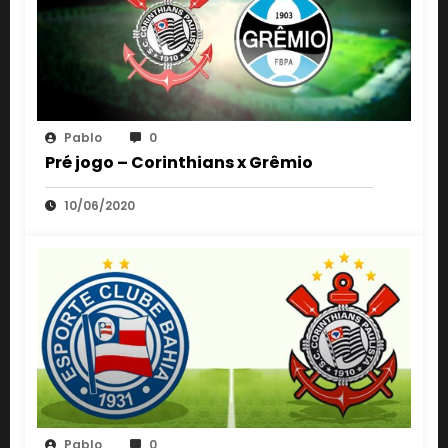
Pablo
0
Pré jogo – Corinthians x Grêmio
10/06/2020
Pablo
0