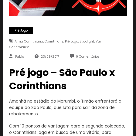
Pré Jogo
,
,
,
,
Alma Corinthiana
Corinthians
Pré Jogo
Spotlight
Vai
Corinthians!
Pablo
23/09/2017
0 Comentários
Pré jogo – São Paulo x
Corinthians
Amanhã no estádio do Morumbi, o Timão enfrentará a
equipe do São Paulo, que luta para sair da zona de
rebaixamento.
Com 10 pontos de vantagem para o segundo colocado,
o Corinthians joga em busca de uma vitória, para