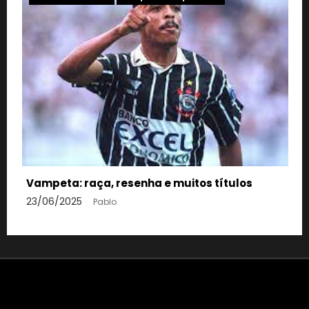
Mosqueteiros
Edilson, o cape
aça, resenha e muitos títulos
23/06/2025
Pabl
Pablo