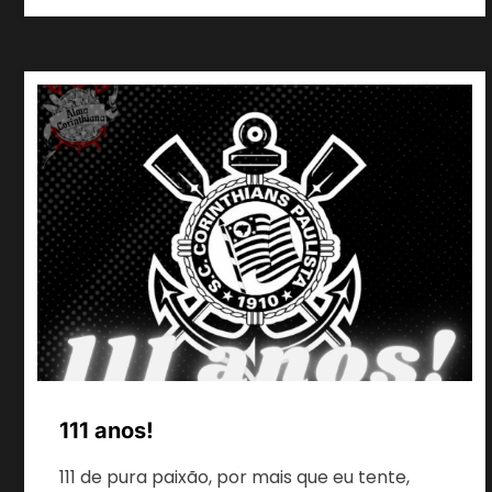
111 anos!
111 de pura paixão, por mais que eu tente,