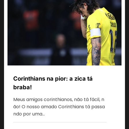
Corinthians na pior: a zica tá
braba!
Meus amigos corinthianos, não tá fácil, n
ão! O nosso amado Corinthians tá passa
ndo por uma…