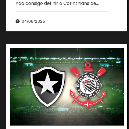
não consigo definir o Corinthians de…
04/06/2025