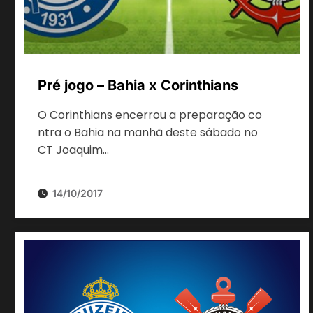
Pré jogo – Bahia x Corinthians
O Corinthians encerrou a preparação co
ntra o Bahia na manhã deste sábado no
CT Joaquim…
14/10/2017