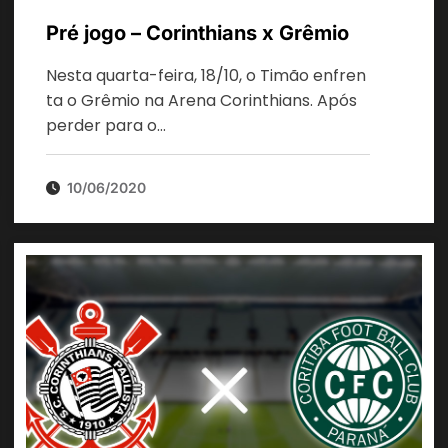
Pré jogo – Corinthians x Grêmio
Nesta quarta-feira, 18/10, o Timão enfren
ta o Grêmio na Arena Corinthians. Após
perder para o…
10/06/2020