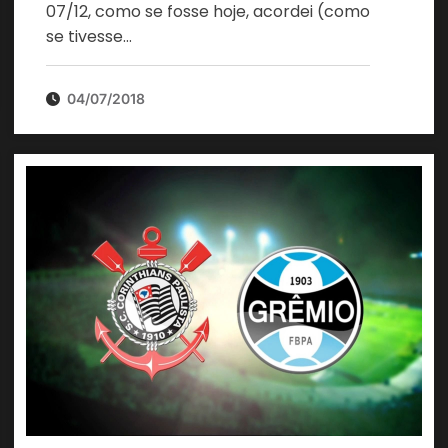
07/12, como se fosse hoje, acordei (como
se tivesse…
04/07/2018