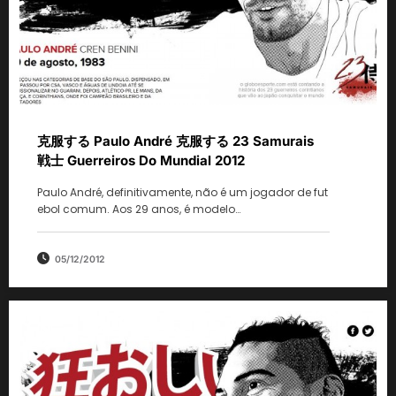
克服する Paulo André 克服する 23 Samurais
戦士 Guerreiros Do Mundial 2012
Paulo André, definitivamente, não é um jogador de fut
ebol comum. Aos 29 anos, é modelo…
05/12/2012