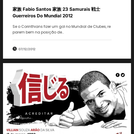
家族 Fabio Santos 家族 23 Samurais 戦士
Guerreiros Do Mundial 2012
Se o Corinthians fizer um gol no Mundial de Clubes, re
parem bem na posição de…
07/12/2012