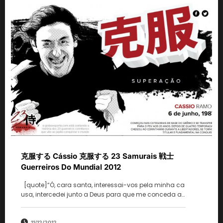
克服する Cássio 克服する 23 Samurais 戦士
Guerreiros Do Mundial 2012
[quote]“Ó, cara santa, interessai-vos pela minha ca
usa, intercedei junto a Deus para que me conceda a…
11/12/2012