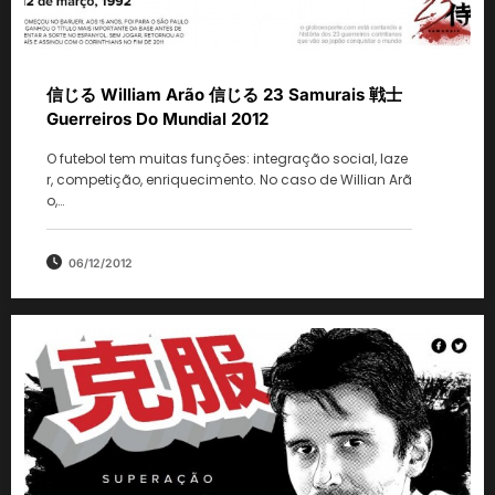
信じる William Arão 信じる 23 Samurais 戦士
Guerreiros Do Mundial 2012
O futebol tem muitas funções: integração social, laze
r, competição, enriquecimento. No caso de Willian Arã
o,…
06/12/2012