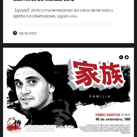
[quote]“Já fico me lembrando da cena de ter sido c
apitão na Libertadores, agora vou…
08/12/2012