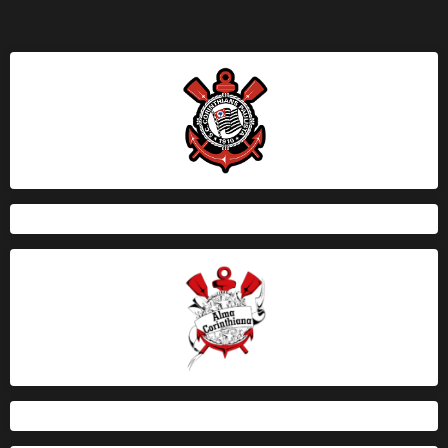
de
posts