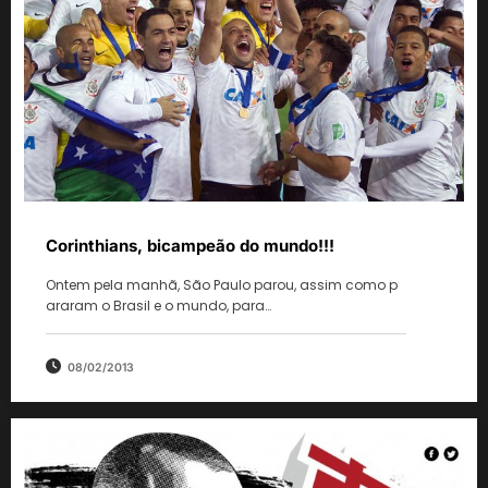
Corinthians, bicampeão do mundo!!!
Ontem pela manhã, São Paulo parou, assim como p
araram o Brasil e o mundo, para…
08/02/2013