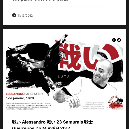
11/12/2012
戦い Alessandro 戦い 23 Samurais 戦士
Guerreiros Do Mundial 2012