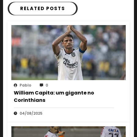
RELATED POSTS
Pablo
0
William Capita: um gigante no
Corinthians
04/08/2025