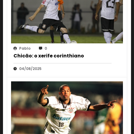
Pablo
0
Chicão: o xerife corinthiano
04/08/2025