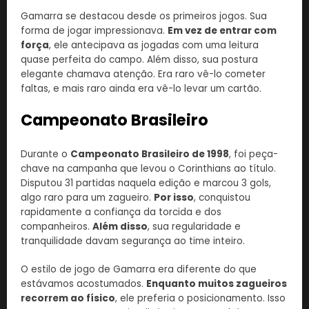
Gamarra se destacou desde os primeiros jogos. Sua
forma de jogar impressionava.
Em vez de entrar com
força
, ele antecipava as jogadas com uma leitura
quase perfeita do campo. Além disso, sua postura
elegante chamava atenção. Era raro vê-lo cometer
faltas, e mais raro ainda era vê-lo levar um cartão.
Campeonato Brasileiro
Durante o
Campeonato Brasileiro de 1998
, foi peça-
chave na campanha que levou o Corinthians ao título.
Disputou 31 partidas naquela edição e marcou 3 gols,
algo raro para um zagueiro.
Por isso
, conquistou
rapidamente a confiança da torcida e dos
companheiros.
Além disso
, sua regularidade e
tranquilidade davam segurança ao time inteiro.
O estilo de jogo de Gamarra era diferente do que
estávamos acostumados.
Enquanto muitos zagueiros
recorrem ao físico
, ele preferia o posicionamento. Isso