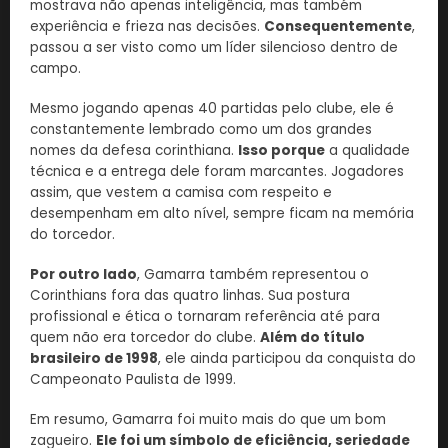
mostrava não apenas inteligência, mas também
experiência e frieza nas decisões.
Consequentemente
,
passou a ser visto como um líder silencioso dentro de
campo.
Mesmo jogando apenas 40 partidas pelo clube, ele é
constantemente lembrado como um dos grandes
nomes da defesa corinthiana.
Isso porque
a qualidade
técnica e a entrega dele foram marcantes. Jogadores
assim, que vestem a camisa com respeito e
desempenham em alto nível, sempre ficam na memória
do torcedor.
Por outro lado
, Gamarra também representou o
Corinthians fora das quatro linhas. Sua postura
profissional e ética o tornaram referência até para
quem não era torcedor do clube.
Além do título
brasileiro de 1998
, ele ainda participou da conquista do
Campeonato Paulista de 1999.
Em resumo, Gamarra foi muito mais do que um bom
zagueiro.
Ele foi um símbolo de eficiência, seriedade