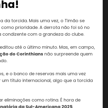
nha!
 da torcida. Mais uma vez, o Timão se
como prioridade. A derrota não foi só no
ra condizente com a grandeza do clube.
creditou até o último minuto. Mas, em campo,
ção do Corinthians
não surpreende quem
do.
os, e o banco de reservas mais uma vez
um título internacional, algo que a torcida
r eliminações como rotina. É hora de
inatória da Sul-Americana 2025