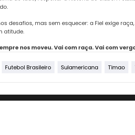
do.
os desafios, mas sem esquecer: a Fiel exige raça,
 atitude.
 sempre nos moveu. Vai com raça. Vai com verg
Futebol Brasileiro
Sulamericana
Timao