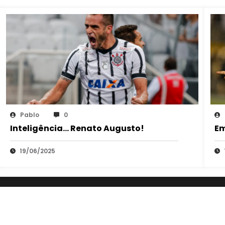
Pablo
0
Inteligência… Renato Augusto!
Em
19/06/2025