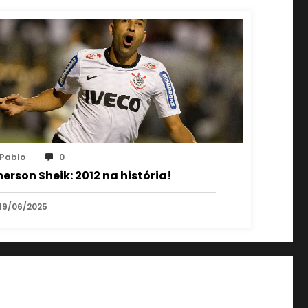
Pablo
0
erson Sheik: 2012 na história!
19/06/2025