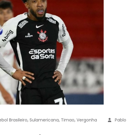
,
,
,
bol Brasileiro
Sulamericana
Timao
Vergonha
Pablo