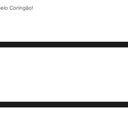
elo Coringão!