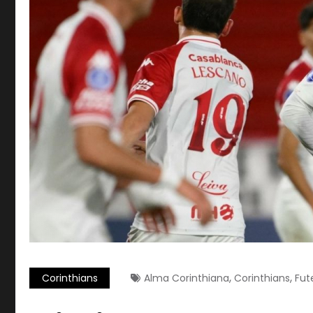
,
,
Corinthians
Alma Corinthiana
Corinthians
Fute