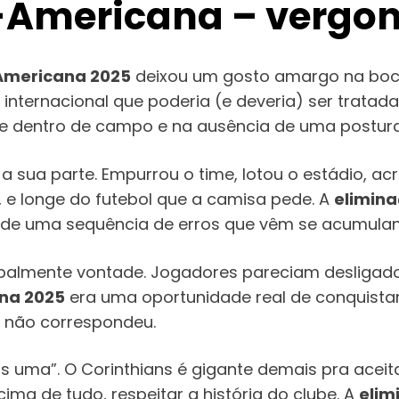
l-Americana – vergo
-Americana 2025
deixou um gosto amargo na boca
ernacional que poderia (e deveria) ser tratada 
idade dentro de campo e na ausência de uma postu
a sua parte. Empurrou o time, lotou o estádio, a
, e longe do futebol que a camisa pede. A
elimina
de uma sequência de erros que vêm se acumulan
ncipalmente vontade. Jogadores pareciam desligad
na 2025
era uma oportunidade real de conquistar 
e, não correspondeu.
uma”. O Corinthians é gigante demais pra aceita
ima de tudo, respeitar a história do clube. A
elim