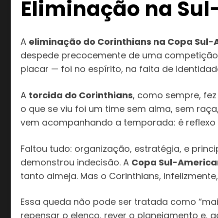
Eliminação na Su
A
eliminação do Corinthians na Copa Sul
despede precocemente de uma competição int
placar — foi no espírito, na falta de ident
A
torcida do Corinthians
, como sempre, fez 
o que se viu foi um time sem alma, sem raça
vem acompanhando a temporada: é reflexo 
Faltou tudo: organização, estratégia, e pri
demonstrou indecisão. A
Copa Sul-America
tanto almeja. Mas o Corinthians, infelizment
Essa queda não pode ser tratada como “mais 
repensar o elenco, rever o planejamento e, ac