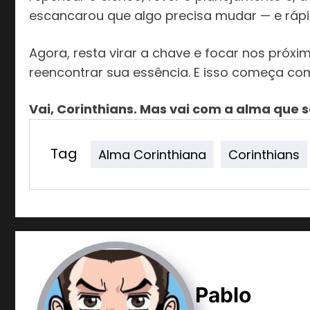
escancarou que algo precisa mudar — e rápi
Agora, resta virar a chave e focar nos próxim
reencontrar sua essência. E isso começa com
Vai, Corinthians. Mas vai com a alma que
Tag
Alma Corinthiana
Corinthians
Pablo